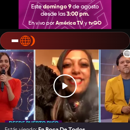
Estás viendo:
En Boca De Todos