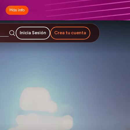
Inicia Sesión
Crea tu cuenta