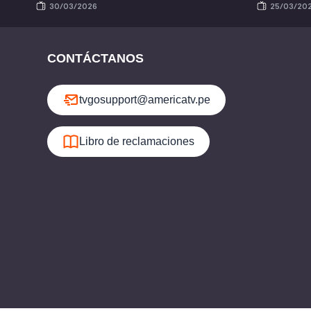
30/03/2026
25/03/20
CONTÁCTANOS
tvgosupport@americatv.pe
Libro de reclamaciones