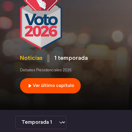
2026
Noticias
1 temporada
Debates Presidenciales 2026
Ver último capítulo