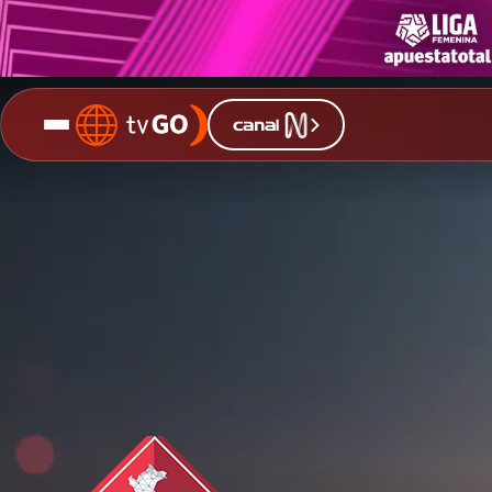
Debates
Presidenciales