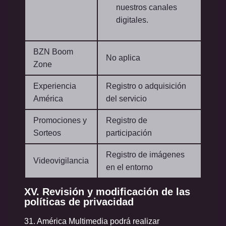
nuestros canales
digitales.
BZN Boom
No aplica
Zone
Experiencia
Registro o adquisición
América
del servicio
Promociones y
Registro de
Sorteos
participación
Registro de imágenes
Videovigilancia
en el entorno
XV. Revisión y modificación de las
políticas de privacidad
31. América Multimedia podrá realizar