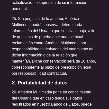
actualización o supresión de su información
personal.
25. Sin perjuicio de lo anterior, América
Multimedia podrá conservar determinada
información del Usuario que solicita la baja, a fin
de que sirva de prueba ante una eventual
reclamación contra América Multimedia por
responsabilidades derivadas del tratamiento de
dicha información o de la relación que
mantenían. Dicha conservación será de 10 años,
correspondiente al plazo de prescripción legal
por responsabilidad contractual.
X. Portabilidad de datos
26. América Multimedia pone en conocimiento
del Usuario que en caso tenga sus datos
registrados en nuestro Banco de Datos, puede