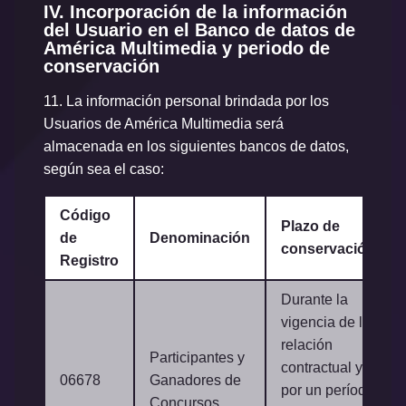
IV. Incorporación de la información
del Usuario en el Banco de datos de
América Multimedia y periodo de
conservación
11.
La información personal brindada por los
Usuarios de América Multimedia será
almacenada en los siguientes bancos de datos,
según sea el caso:
Código
Plazo de
de
Denominación
conservación
Registro
Durante la
vigencia de la
relación
Participantes y
contractual y
06678
Ganadores de
por un período
Concursos