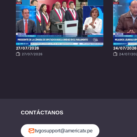
27/07/2026
24/07/2026
27/07/2026
24/07/20
CONTÁCTANOS
tvgosupport@americatv.pe