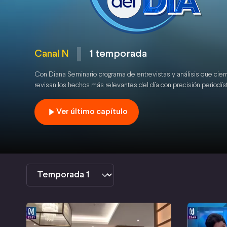
Canal N
1 temporada
Con Diana Seminario programa de entrevistas y análisis que cierr
revisan los hechos más relevantes del día con precisión periodíst
Ver último capítulo