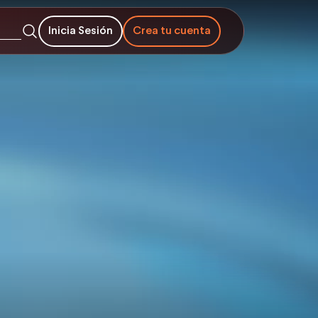
Inicia Sesión
Crea tu cuenta