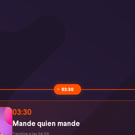
03:30
03:30
Mande quien mande
Termina a las 04:59