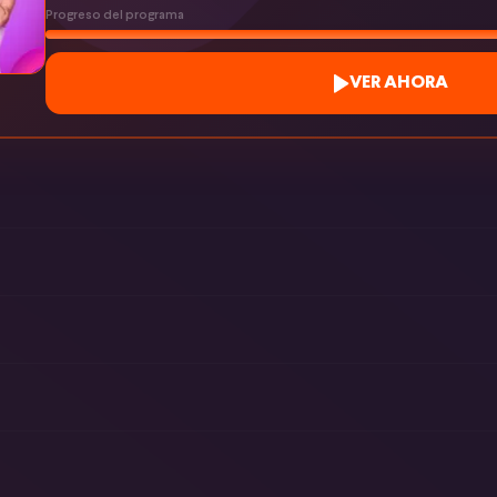
Progreso del programa
VER AHORA