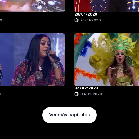
28/01/2020
20
28/01/2020
03/02/2020
0
03/02/2020
Ver más capítulos