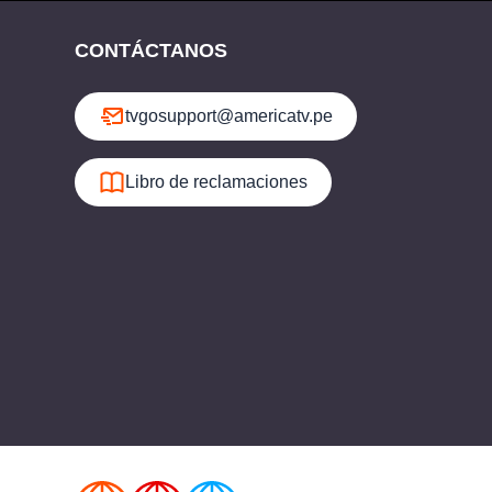
CONTÁCTANOS
tvgosupport@americatv.pe
Libro de reclamaciones