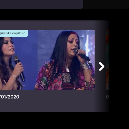
guiente capítulo
/01/2020
03/02/20