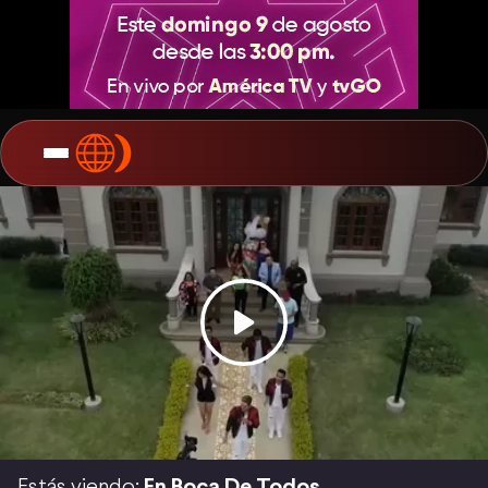
Estás viendo:
En Boca De Todos