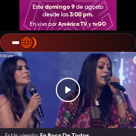
Estás viendo:
En Boca De Todos