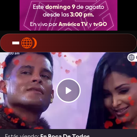
Estás viendo:
En Boca De Todos