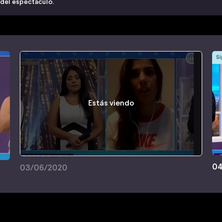
 del espectáculo.
Si
Estás viendo
04
03/06/2020