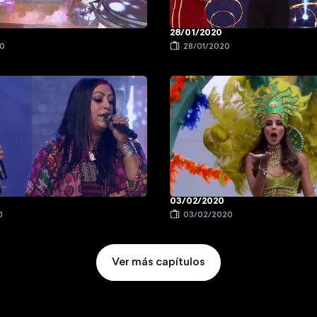
28/01/2020
20
28/01/2020
03/02/2020
0
03/02/2020
Ver más capítulos