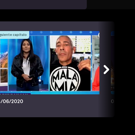
guiente capítulo
/06/2020
05/06/20