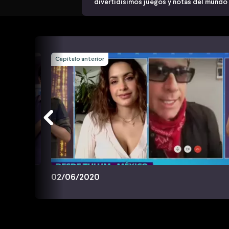
divertidísimos juegos y notas del mundo
Capítulo anterior
02/06/2020