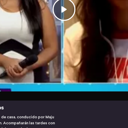
os
s de casa, conducido por Maju
ón. Acompañarán las tardes con