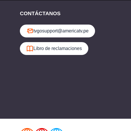
CONTÁCTANOS
tvgosupport@americatv.pe
Libro de reclamaciones