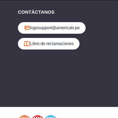
CONTÁCTANOS
tvgosupport@americatv.pe
Libro de reclamaciones