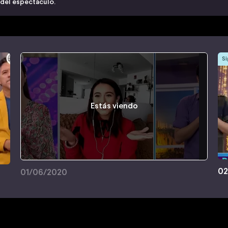
 del espectáculo.
Si
Estás viendo
02
01/06/2020