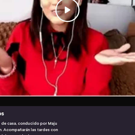
os
s de casa, conducido por Maju
ón. Acompañarán las tardes con