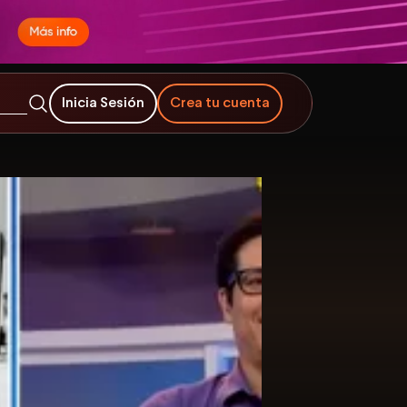
Inicia Sesión
Crea tu cuenta