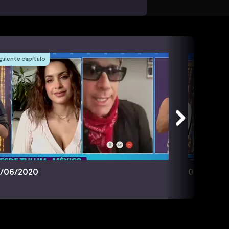
guiente capítulo
/06/2020
03/06/20