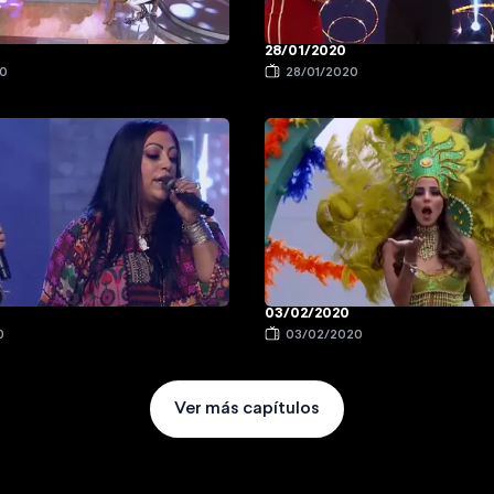
28/01/2020
20
28/01/2020
03/02/2020
0
03/02/2020
Ver más capítulos