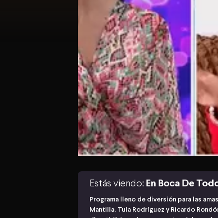
Estás viendo:
En Boca De Tod
Programa lleno de diversión para las ama
Mantilla, Tula Rodríguez y Ricardo Rond