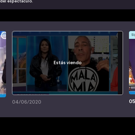
 del espectáculo.
Si
Estás viendo
05
04/06/2020