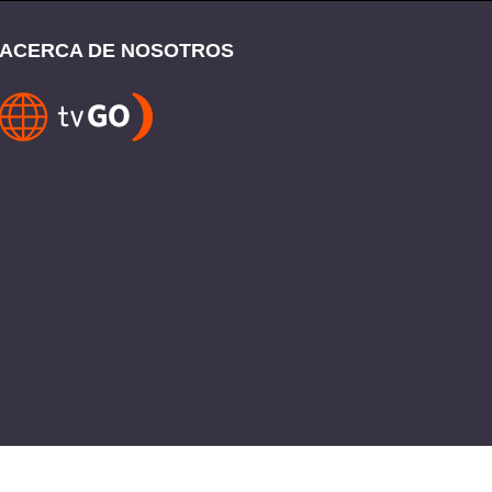
ACERCA DE NOSOTROS