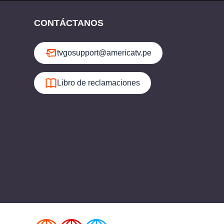
CONTÁCTANOS
tvgosupport@americatv.pe
Libro de reclamaciones