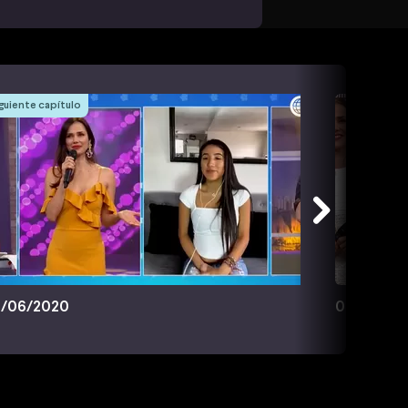
guiente capítulo
/06/2020
08/06/20