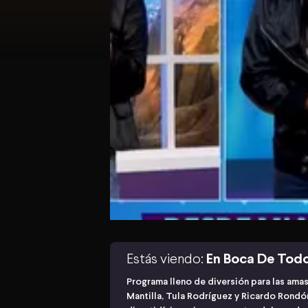
Estás viendo:
En Boca De Tod
Programa lleno de diversión para las ama
Mantilla, Tula Rodríguez y Ricardo Rond