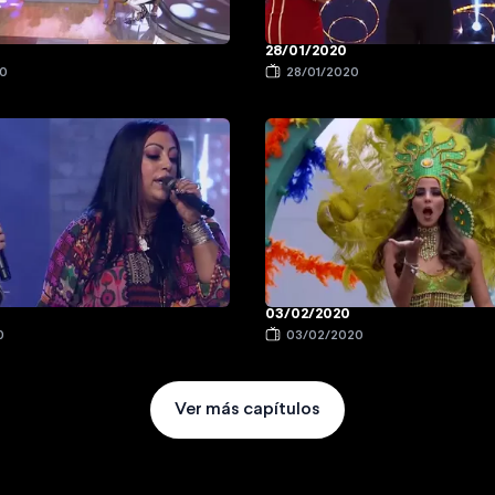
28/01/2020
20
28/01/2020
03/02/2020
0
03/02/2020
Ver más capítulos