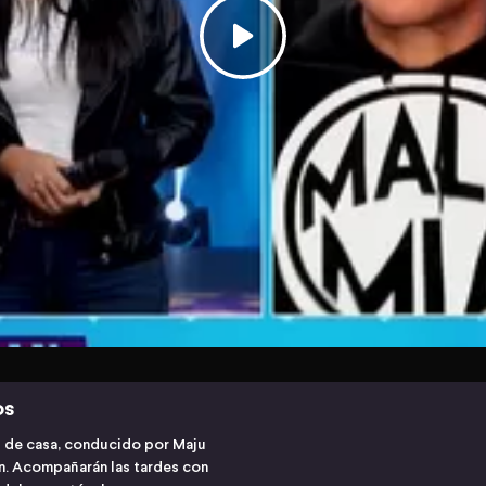
os
s de casa, conducido por Maju
ón. Acompañarán las tardes con