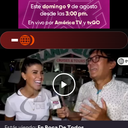
Estás viendo:
En Boca De Todos