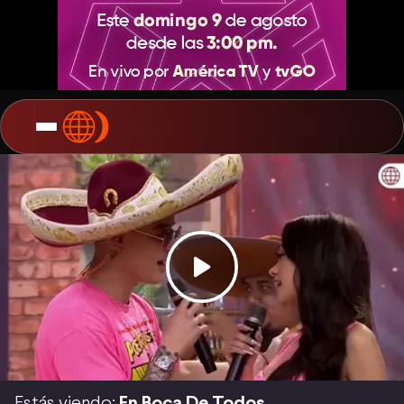
Estás viendo:
En Boca De Todos