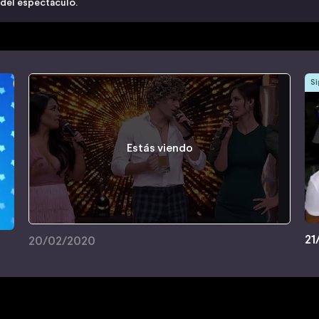
 del espectáculo.
Si
Estás viendo
21
20/02/2020