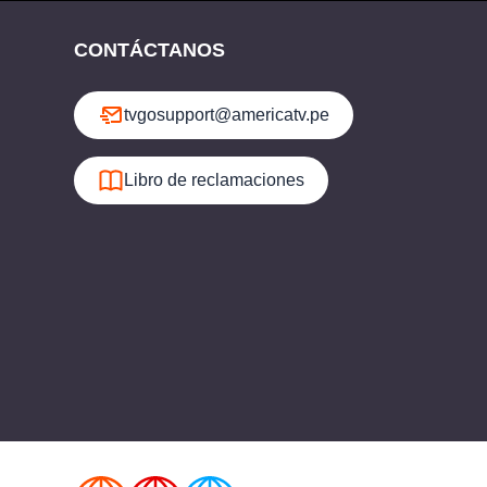
CONTÁCTANOS
tvgosupport@americatv.pe
Libro de reclamaciones