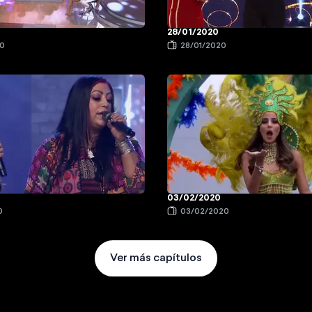
28/01/2020
20
28/01/2020
03/02/2020
0
03/02/2020
Ver más capítulos