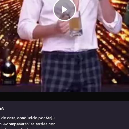
os
s de casa, conducido por Maju
ón. Acompañarán las tardes con