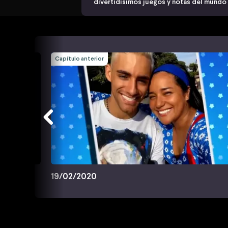
divertidísimos juegos y notas del mundo
Capítulo anterior
19/02/2020