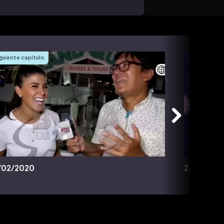
guiente capítulo
/02/2020
24/02/20