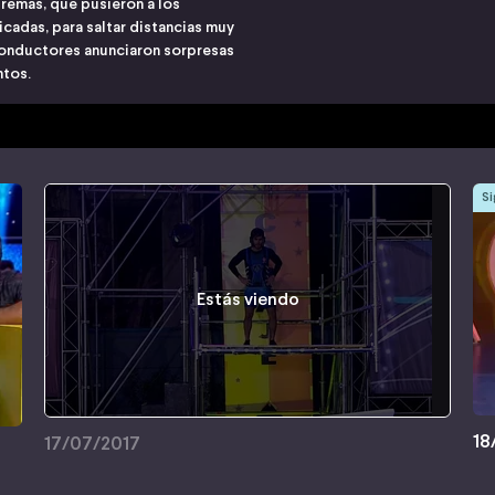
remas, que pusieron a los
cadas, para saltar distancias muy
s conductores anunciaron sorpresas
ntos.
Si
Estás viendo
18
17/07/2017