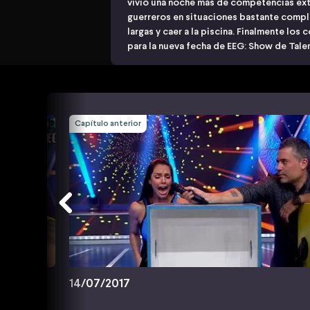
vivió una noche más de competencias ext
guerreros en situaciones bastante compli
largas y caer a la piscina. Finalmente lo
para la nueva fecha de EEG: Show de Tale
Capítulo anterior
14/07/2017