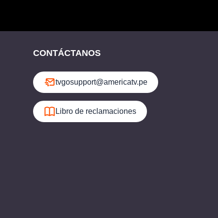
CONTÁCTANOS
tvgosupport@americatv.pe
Libro de reclamaciones