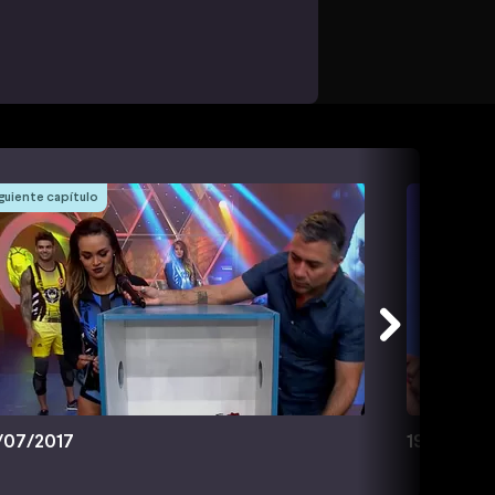
guiente capítulo
/07/2017
19/07/201