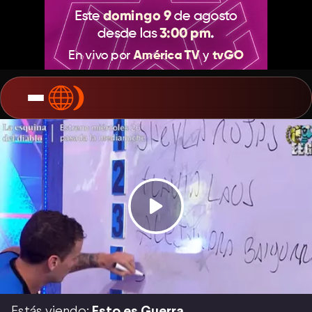
Estás viendo:
Esto es Guerra