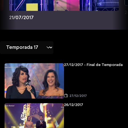
2
21/07/2017
27/12/2017 - Final de Temporada
27/12/2017
26/12/2017