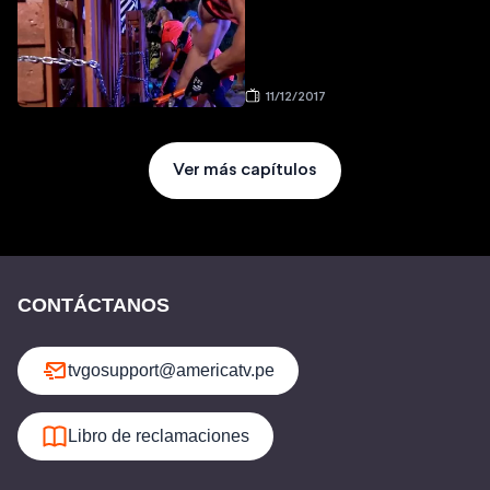
11/12/2017
Ver más capítulos
CONTÁCTANOS
tvgosupport@americatv.pe
Libro de reclamaciones