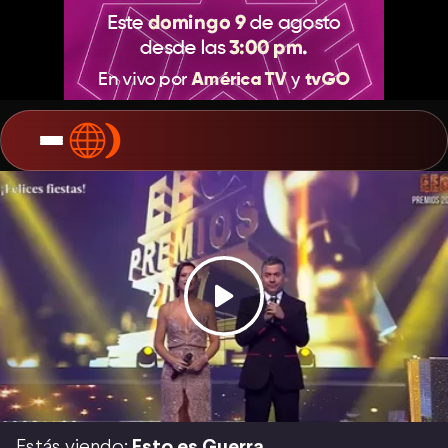
Estás viendo:
Esto es Guerra