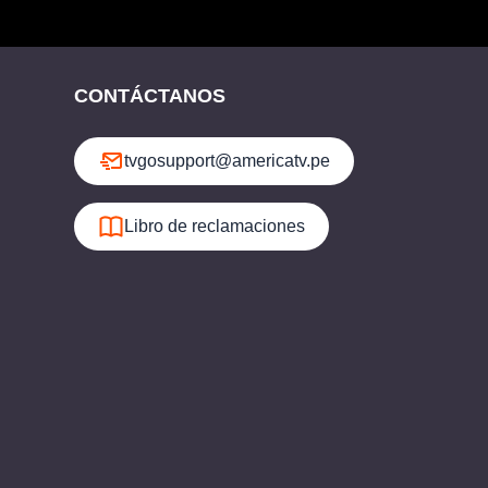
CONTÁCTANOS
tvgosupport@americatv.pe
Libro de reclamaciones