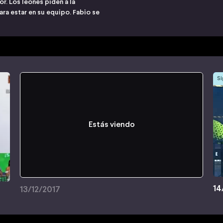
or. Los leones piden a la
ra estar en su equipo. Fabio se
Si
Estás viendo
14
13/12/2017