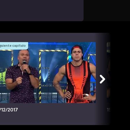
guiente capítulo
/12/2017
15/12/201