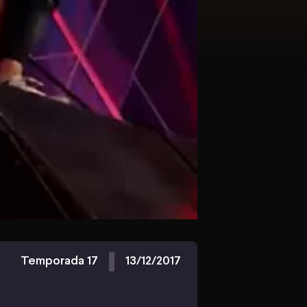
Temporada 17
13/12/2017