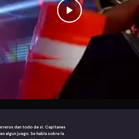
uerreros dan todo de si. Capitanes
en algun juego. Se habla sobre la