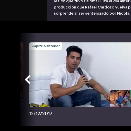
lesión que tuvo Paloma Fiuza el día anteri
producción que Rafael Cardozo vuelva pa
sorprende al ser sentenciado por Nicola.
Capítulo anterior
12/12/2017