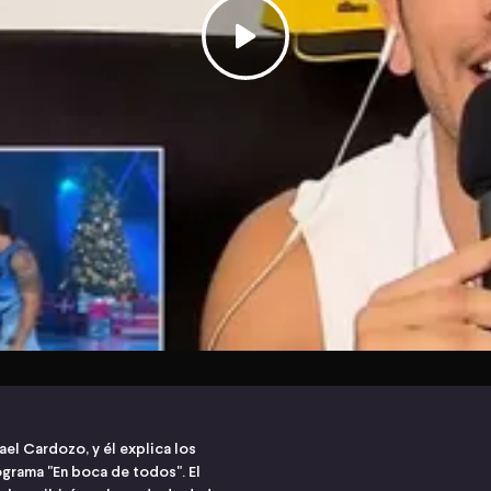
el Cardozo, y él explica los
ograma "En boca de todos". El