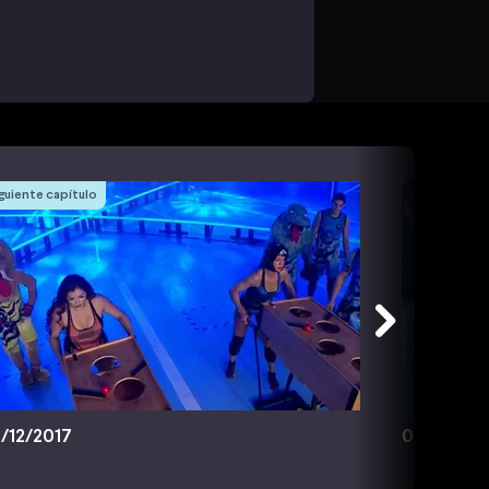
guiente capítulo
/12/2017
08/12/201