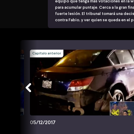
equipo que tenga más votaciones en la w
para acumular puntaje. Cerca a la gran fin
fuerte lesión. El tribunal tomará una deci
contra Fabio, y ver quien se queda en el 
Capítulo anterior
05/12/2017