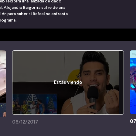
eb recibirá una lanzada de dado
al, Alejandra Baigorria sufre de una
sión para saber si Rafael se enfrenta
programa.
Si
Estás viendo
07
06/12/2017