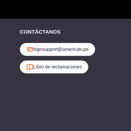
CONTÁCTANOS
tvgosupport@americatv.pe
Libro de reclamaciones