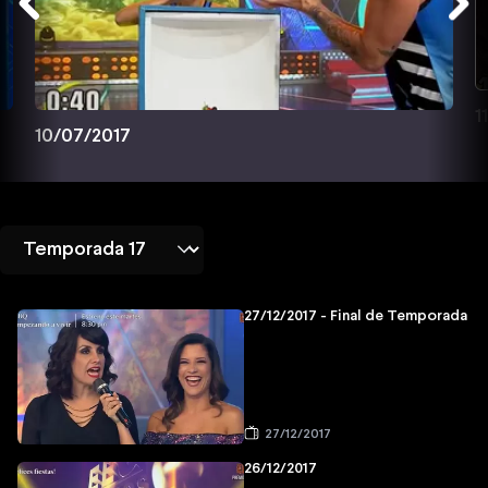
1
10/07/2017
27/12/2017 - Final de Temporada
27/12/2017
26/12/2017