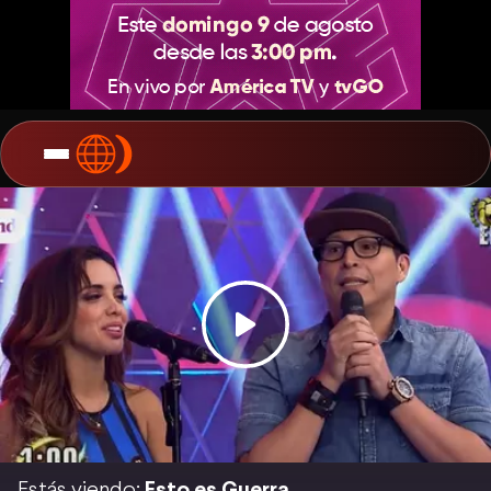
Estás viendo:
Esto es Guerra