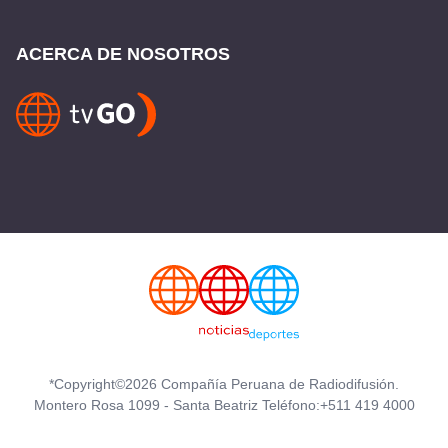
ACERCA DE NOSOTROS
*Copyright©2026 Compañía Peruana de Radiodifusión.
Montero Rosa 1099 - Santa Beatriz Teléfono:+511 419 4000