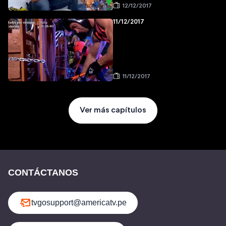
12/12/2017
11/12/2017
11/12/2017
Ver más capítulos
CONTÁCTANOS
tvgosupport@americatv.pe