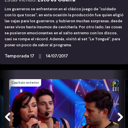
Los guerreros se enfrentaron en el clásico juego de "cuidado
con lo que tocas", en esta ocasión la producción fue quien eligió
las cajas para los guerreros, y hubieron muchas sorpresas, desde
seres vivos hasta insumos de cevichería. Por otro lado, las cosas
se pusieron emocionantes en el salto extremo con los discos,
casi se rompe el récord. Además, visitó al set "Le Tongué", para
poner un poco de sabor al programa.
Temporada 17
14/07/2017
Capítulo anterior