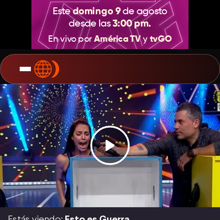
Estás viendo:
Esto es Guerra