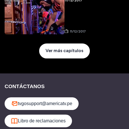
11/12/2017
11/12/2017
Ver más capítulos
CONTÁCTANOS
tvgosupport@americatv.pe
Libro de reclamaciones