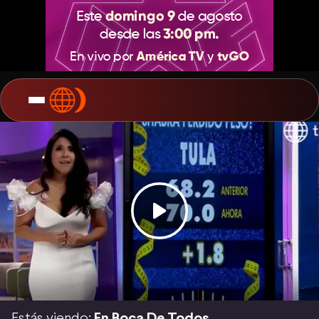
Estás viendo:
En Boca De Todos