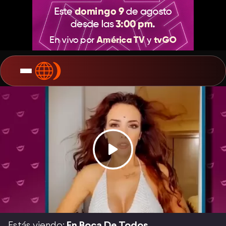
Estás viendo:
En Boca De Todos