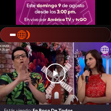
Estás viendo:
En Boca De Todos