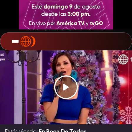
Estás viendo:
En Boca De Todos