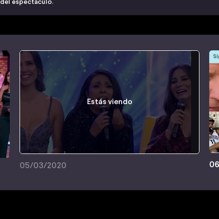
 del espectáculo.
Si
Estás viendo
06
05/03/2020