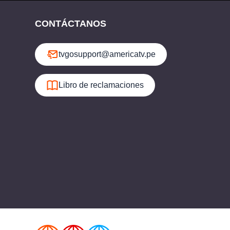
CONTÁCTANOS
tvgosupport@americatv.pe
Libro de reclamaciones