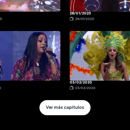
28/01/2020
20
28/01/2020
03/02/2020
0
03/02/2020
Ver más capítulos