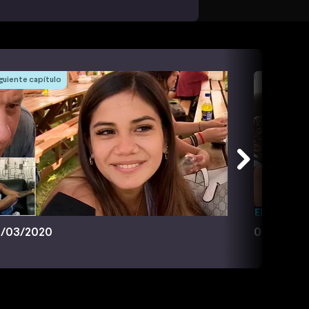
guiente capítulo
/03/2020
09/03/20