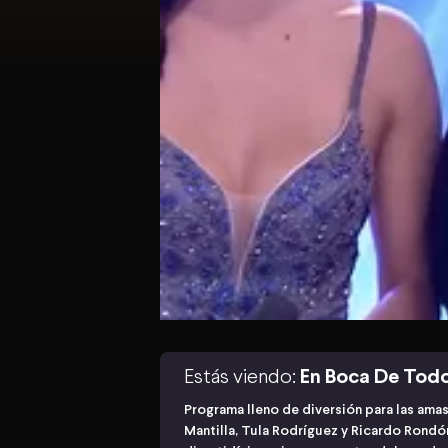
Estás viendo:
En Boca De Tod
Programa lleno de diversión para las ama
Mantilla, Tula Rodríguez y Ricardo Rond