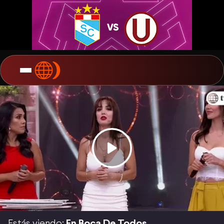
Estás viendo:
En Boca De Todos