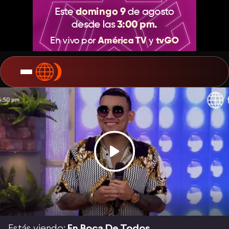
Estás viendo:
En Boca De Todos