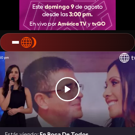
Estás viendo:
En Boca De Todos