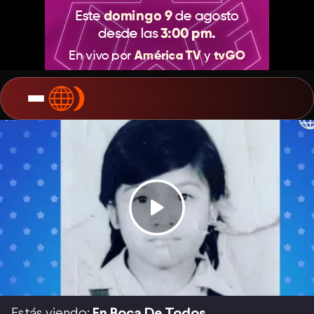
Estás viendo:
En Boca De Todos