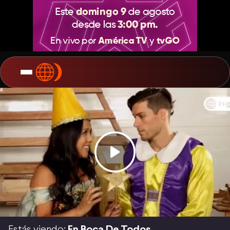
Estás viendo:
En Boca De Todos