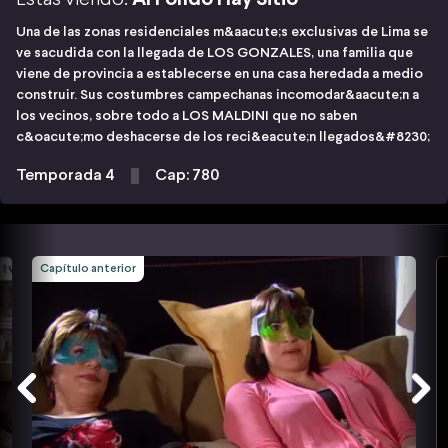
Una de las zonas residenciales m&aacute;s exclusivas de Lima se
ve sacudida con la llegada de LOS GONZALES, una familia que
viene de provincia a establecerse en una casa heredada a medio
construir. Sus costumbres campechanas incomodar&aacute;n a
los vecinos, sobre todo a LOS MALDINI que no saben
c&oacute;mo deshacerse de los reci&eacute;n llegados&#8230;
Temporada 4
Cap: 780
Capítulo anterior