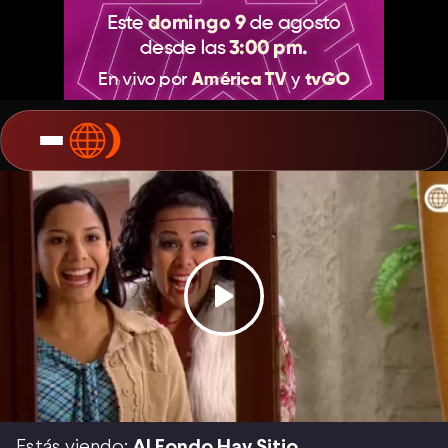
Estás viendo:
Al Fondo Hay Sitio