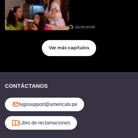
20/01/2025
Ver más capítulos
CONTÁCTANOS
tvgosupport@americatv.pe
Libro de reclamaciones