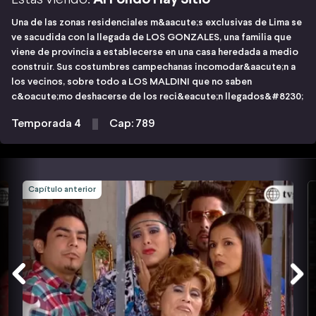
Una de las zonas residenciales m&aacute;s exclusivas de Lima se
ve sacudida con la llegada de LOS GONZALES, una familia que
viene de provincia a establecerse en una casa heredada a medio
construir. Sus costumbres campechanas incomodar&aacute;n a
los vecinos, sobre todo a LOS MALDINI que no saben
c&oacute;mo deshacerse de los reci&eacute;n llegados&#8230;
Temporada 4
Cap: 789
Capítulo anterior