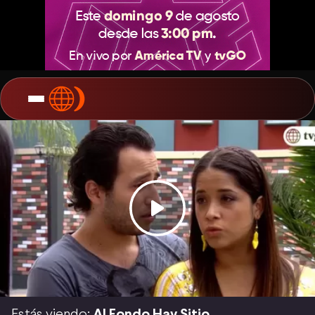
Estás viendo:
Al Fondo Hay Sitio