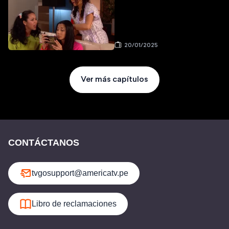
20/01/2025
Ver más capítulos
CONTÁCTANOS
tvgosupport@americatv.pe
Libro de reclamaciones