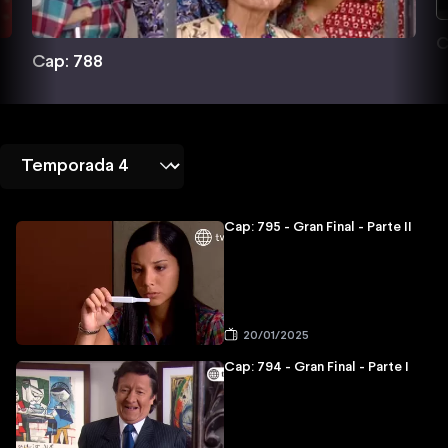
C
Cap: 788
Cap: 795 - Gran Final - Parte II
20/01/2025
Cap: 794 - Gran Final - Parte I