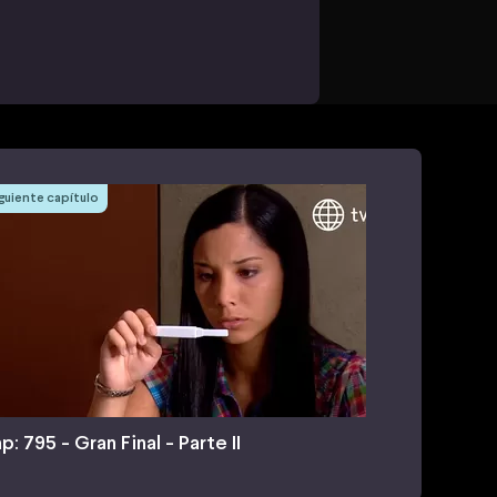
guiente capítulo
p: 795 - Gran Final - Parte II