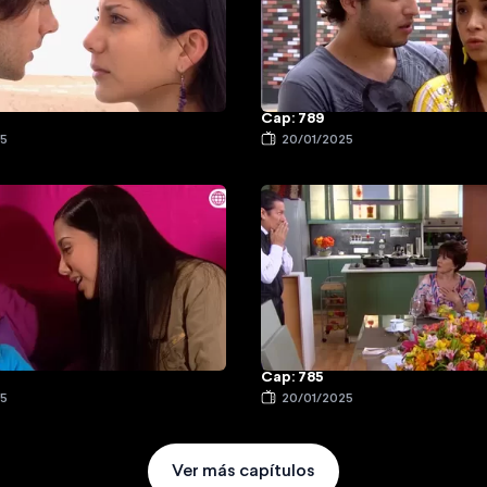
Cap: 789
25
20/01/2025
Cap: 785
25
20/01/2025
Ver más capítulos