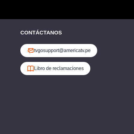
CONTÁCTANOS
tvgosupport@americatv.pe
Libro de reclamaciones