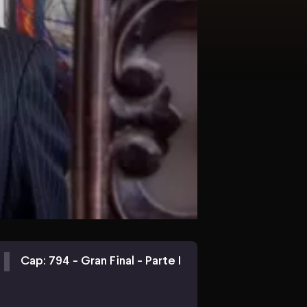
Cap: 794 - Gran Final - Parte I