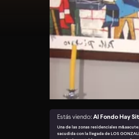
Estás viendo:
Al Fondo Hay Sit
Una de las zonas residenciales m&aacute;
sacudida con la llegada de LOS GONZALES