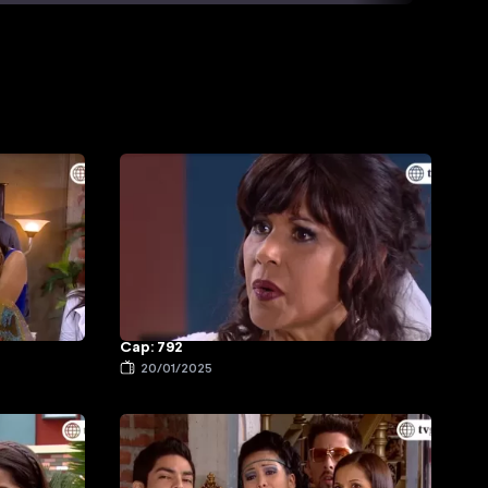
Cap: 792
20/01/2025