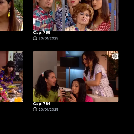
Cap: 788
20/01/2025
Cap: 784
20/01/2025