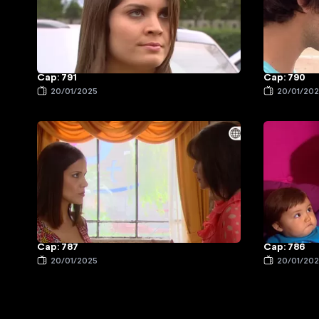
Cap: 791
Cap: 790
20/01/2025
20/01/20
Cap: 787
Cap: 786
20/01/2025
20/01/20