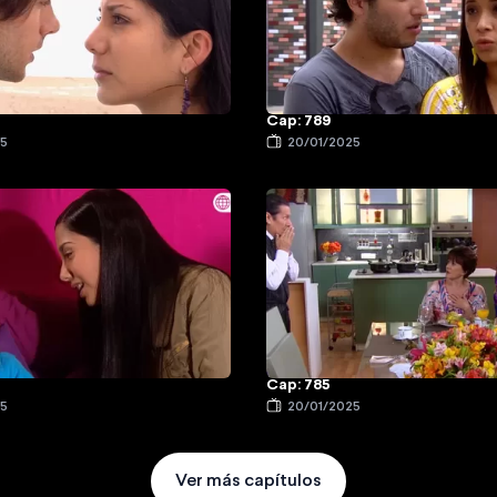
Cap: 789
25
20/01/2025
Cap: 785
25
20/01/2025
Ver más capítulos