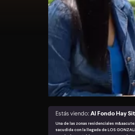
Estás viendo:
Al Fondo Hay Sit
Una de las zonas residenciales m&aacute;
sacudida con la llegada de LOS GONZALES