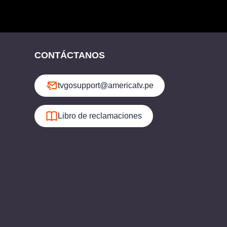
CONTÁCTANOS
tvgosupport@americatv.pe
Libro de reclamaciones