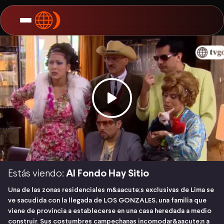
Estás viendo:
Al Fondo Hay Sitio
Una de las zonas residenciales m&aacute;s exclusivas de Lima se
ve sacudida con la llegada de LOS GONZALES, una familia que
viene de provincia a establecerse en una casa heredada a medio
construir. Sus costumbres campechanas incomodar&aacute;n a