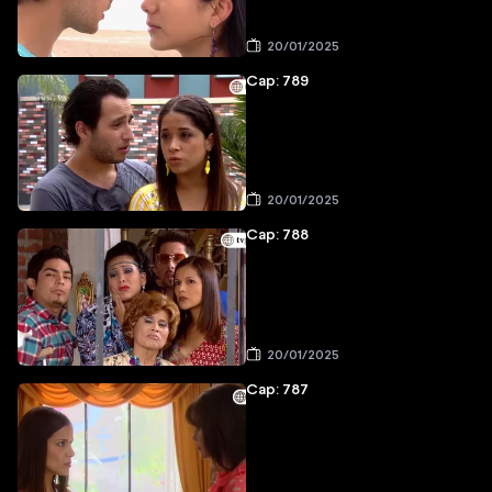
20/01/2025
Cap: 789
20/01/2025
Cap: 788
20/01/2025
Cap: 787