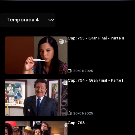
Cap: 795 - Gran Final - Parte II
20/01/2025
Cap: 794 - Gran Final - Parte I
20/01/2025
Cap: 793