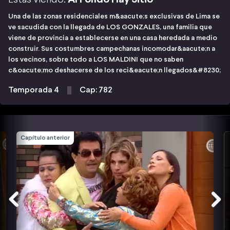
Una de las zonas residenciales m&aacute;s exclusivas de Lima se
ve sacudida con la llegada de LOS GONZALES, una familia que
viene de provincia a establecerse en una casa heredada a medio
construir. Sus costumbres campechanas incomodar&aacute;n a
los vecinos, sobre todo a LOS MALDINI que no saben
c&oacute;mo deshacerse de los reci&eacute;n llegados&#8230;
Temporada 4
Cap: 782
Capítulo anterior