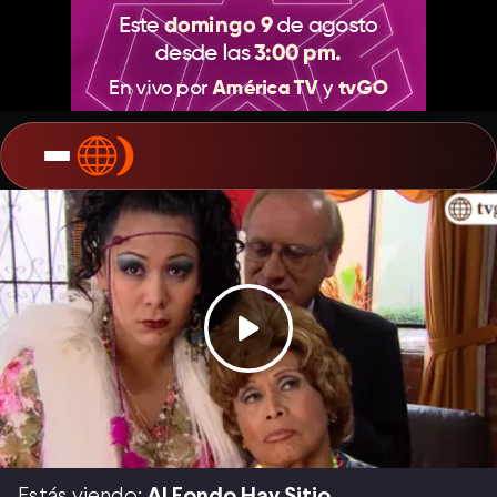
Estás viendo:
Al Fondo Hay Sitio