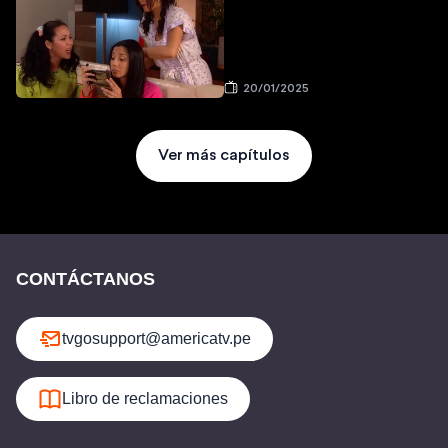
20/01/2025
Ver más capítulos
CONTÁCTANOS
tvgosupport@americatv.pe
Libro de reclamaciones