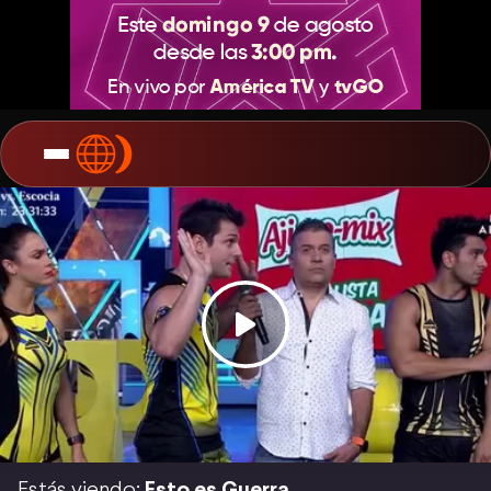
Estás viendo:
Esto es Guerra