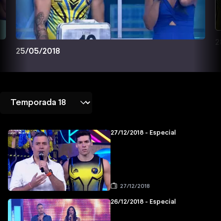
2
25/05/2018
27/12/2018 - Especial
27/12/2018
26/12/2018 - Especial