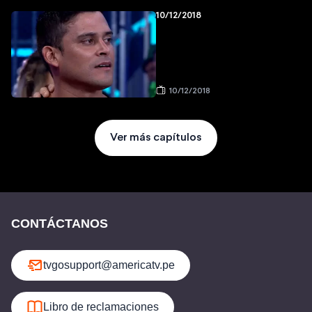
10/12/2018
10/12/2018
Ver más capítulos
CONTÁCTANOS
tvgosupport@americatv.pe
Libro de reclamaciones