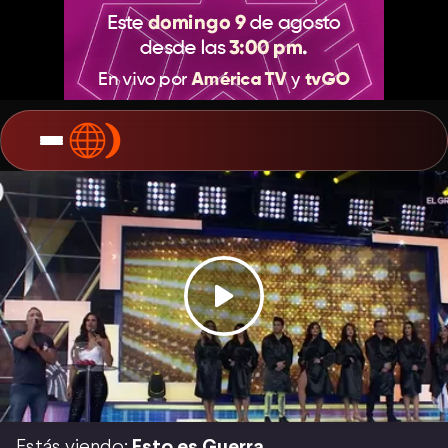
Estás viendo:
Esto es Guerra