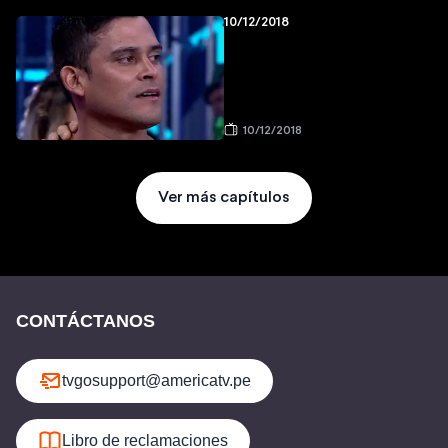
10/12/2018
10/12/2018
Ver más capítulos
CONTÁCTANOS
tvgosupport@americatv.pe
Libro de reclamaciones