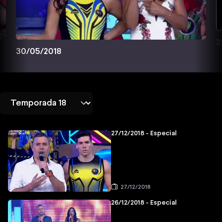
3
30/05/2018
27/12/2018 - Especial
27/12/2018
26/12/2018 - Especial