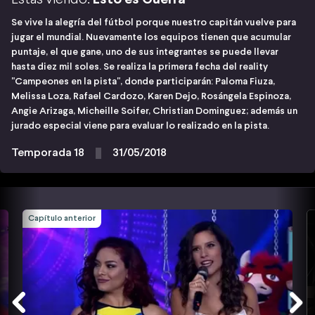
Se vive la alegría del fútbol porque nuestro capitán vuelve para
jugar el mundial. Nuevamente los equipos tienen que acumular
puntaje, el que gane, uno de sus integrantes se puede llevar
hasta diez mil soles. Se realiza la primera fecha del reality
"Campeones en la pista", donde participarán: Paloma Fiuza,
Melissa Loza, Rafael Cardozo, Karen Dejo, Rosángela Espinoza,
Angie Arizaga, Micheille Soifer, Christian Dominguez; además un
jurado especial viene para evaluar lo realizado en la pista.
Temporada 18
31/05/2018
Capítulo anterior