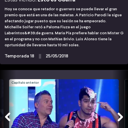
Hoy se conoce que retador o guerrero se puede llevar el gran
premio que está en una de las maletas. A Patricio Parodi le sigue
afectando jugar puesto que su lesión se ha empeorado.
Micheille Soifer retó a Paloma Fiuza en el juego
Laberintos&#39;de guerra. Maria Pía prefiere hablar con Mister G
en el programa y no con Mathias Brivio. Luis Alonso tiene la
oprtunidad de llevarse hasta 10 mil soles.
Temporada 18
25/05/2018
Capítulo anterior