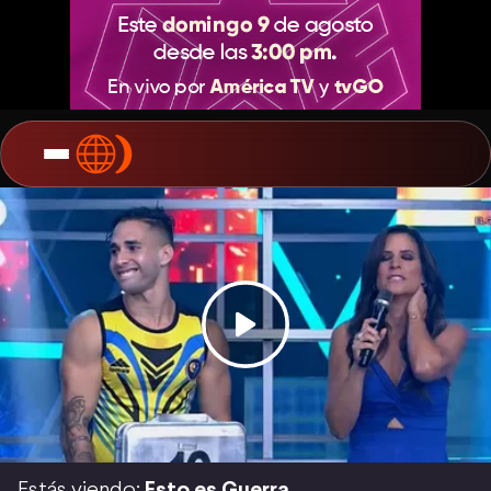
Estás viendo:
Esto es Guerra