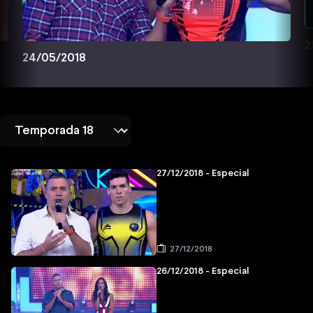
2
24/05/2018
27/12/2018 - Especial
27/12/2018
26/12/2018 - Especial