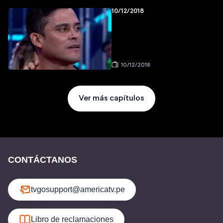
10/12/2018
10/12/2018
Ver más capítulos
CONTÁCTANOS
tvgosupport@americatv.pe
Libro de reclamaciones