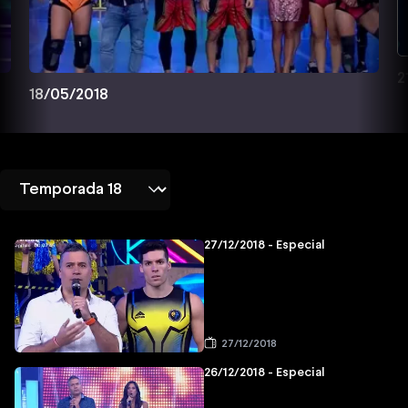
2
18/05/2018
27/12/2018 - Especial
27/12/2018
26/12/2018 - Especial