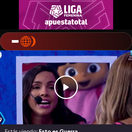
Estás viendo:
Esto es Guerra