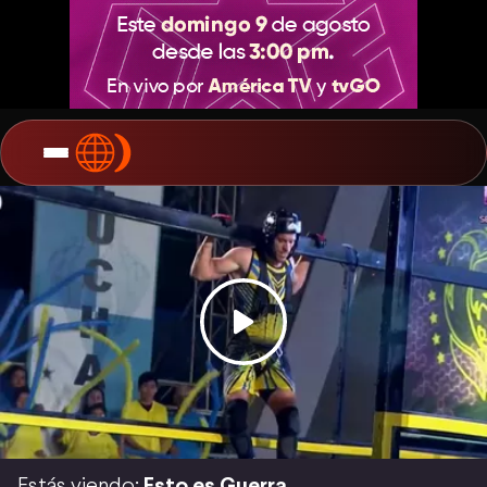
Estás viendo:
Esto es Guerra