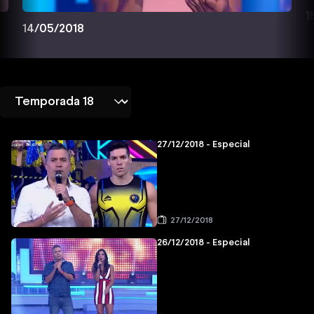
1
14/05/2018
27/12/2018 - Especial
27/12/2018
26/12/2018 - Especial