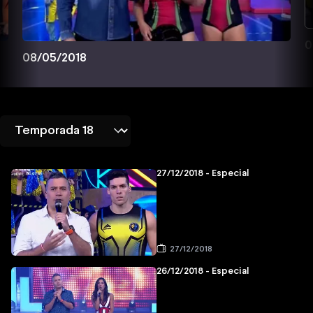
0
08/05/2018
27/12/2018 - Especial
27/12/2018
26/12/2018 - Especial