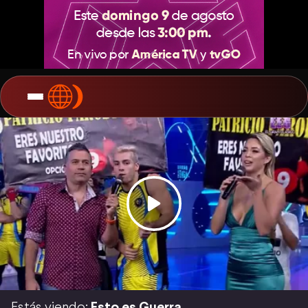
Estás viendo:
Esto es Guerra