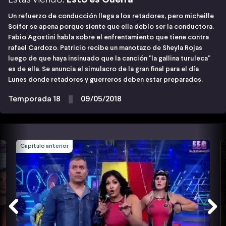
Un refuerzo de conducción llega a los retadores, pero micheille
Soifer se apena porque siente que ella debío ser la conductora.
Fabio Agostini habla sobre el enfrentamiento que tiene contra
rafael Cardozo. Patricio recibe un manotazo de Sheyla Rojas
luego de que haya insinuado que la canción "la gallina turuleca"
es de ella. Se anuncia el simulacro de la gran final para el día
Lunes donde retadores y guerreros deben estar preparados.
Temporada 18
09/05/2018
Capítulo anterior