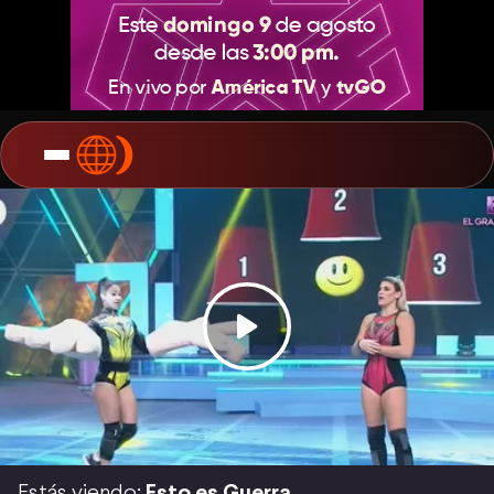
Estás viendo:
Esto es Guerra