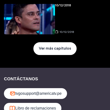
10/12/2018
10/12/2018
Ver más capítulos
CONTÁCTANOS
tvgosupport@americatv.pe
Libro de reclamaciones