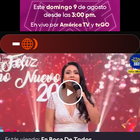
Estás viendo:
En Boca De Todos