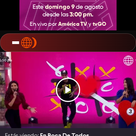
Estás viendo:
En Boca De Todos