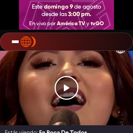
Estás viendo:
En Boca De Todos