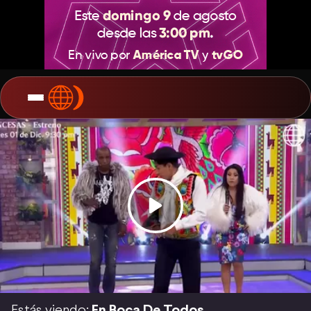
Estás viendo:
En Boca De Todos