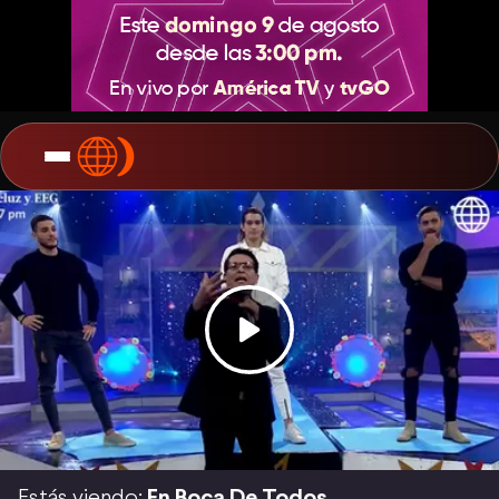
Estás viendo:
En Boca De Todos